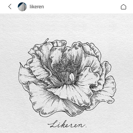
likeren