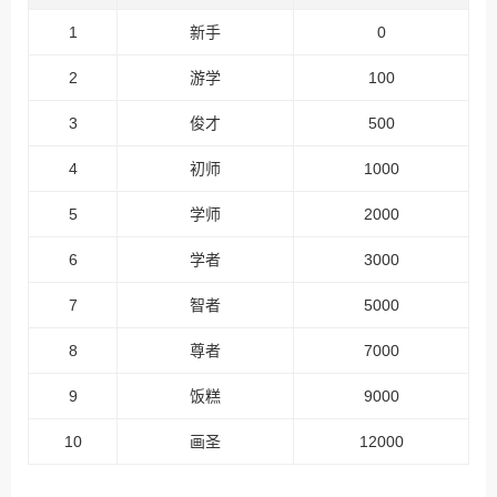
1
新手
0
2
游学
100
3
俊才
500
4
初师
1000
5
学师
2000
6
学者
3000
7
智者
5000
8
尊者
7000
9
饭糕
9000
10
画圣
12000