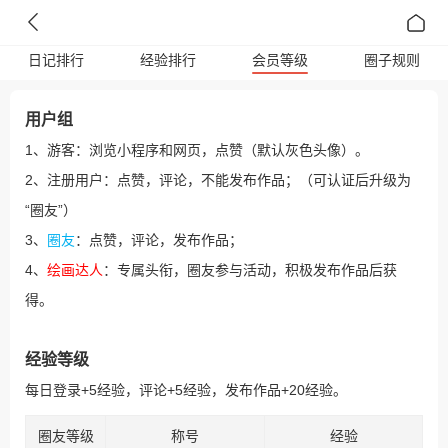
日记排行
经验排行
会员等级
圈子规则
用户组
1、游客：浏览小程序和网页，点赞（默认灰色头像）。
2、注册用户：点赞，评论，不能发布作品；（可认证后升级为
“圈友”）
3、
圈友
：点赞，评论，发布作品；
4、
绘画达人
：专属头衔，圈友参与活动，积极发布作品后获
得。
经验等级
每日登录+5经验，评论+5经验，发布作品+20经验。
圈友等级
称号
经验