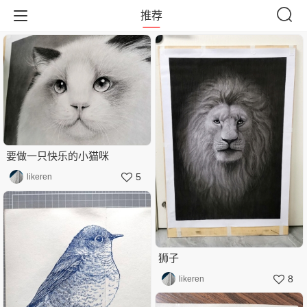
推荐
要做一只快乐的小猫咪
5
likeren
狮子
8
likeren