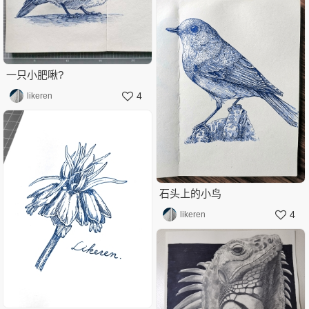
一只小肥啾?
4
likeren
石头上的小鸟
4
likeren